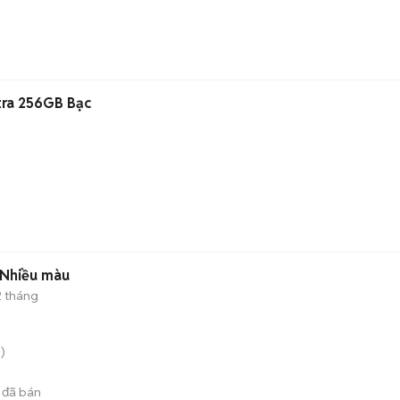
tra 256GB Bạc
 Nhiều màu
2 tháng
)
đã bán