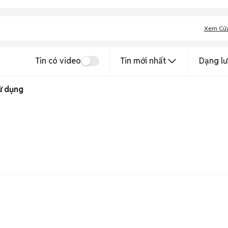
Xem Cử
Tin có video
Tin mới nhất
Dạng lư
Ultra Đã sử dụng