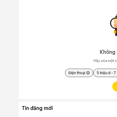
Không 
Hãy xóa một s
Điện thoại
5 triệu đ - 7
Tin đăng mới