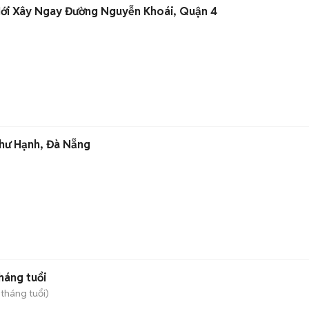
Mới Xây Ngay Đường Nguyễn Khoái, Quận 4
hư Hạnh, Đà Nẵng
háng tuổi
 tháng tuổi)