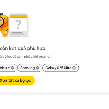
còn kết quả phù hợp.
ố bộ lọc để xem nhiều kết quả hơn.
 triệu đ
Samsung
Galaxy S25 Ultra
Xóa tất cả bộ lọc