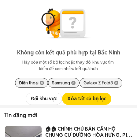
Không còn kết quả phù hợp tại Bắc Ninh
Hãy xóa một số bộ lọc hoặc thay đổi khu vực tìm 
kiếm để xem nhiều kết quả hơn
Điện thoại
Samsung
Galaxy Z Fold3
Đổi khu vực
Xóa tất cả bộ lọc
Tin đăng mới
🏠🏠 CHÍNH CHỦ BÁN CĂN HỘ
CHUNG CƯ ĐƯỜNG HÒA HƯNG, P12,