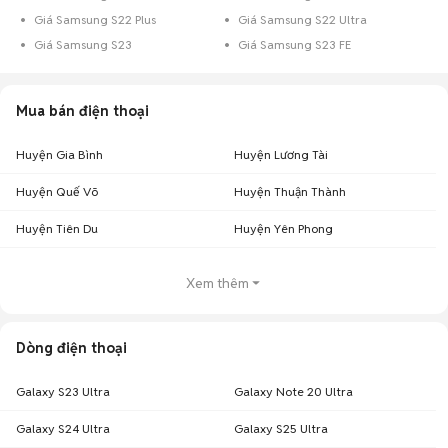
Giá Samsung S22 Plus
Giá Samsung S22 Ultra
Giá Samsung S23
Giá Samsung S23 FE
Mua bán điện thoại
Huyện Gia Bình
Huyện Lương Tài
Huyện Quế Võ
Huyện Thuận Thành
Huyện Tiên Du
Huyện Yên Phong
Xem thêm
Dòng điện thoại
Galaxy S23 Ultra
Galaxy Note 20 Ultra
Galaxy S24 Ultra
Galaxy S25 Ultra