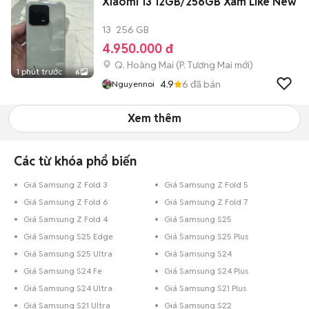
Xiaomi 13 12GB/256GB Xám Like New
13
256 GB
4.950.000 đ
Q. Hoàng Mai
(
P. Tương Mai
mới)
1 phút trước
6
4.9
6
đã bán
Nguyennoi
Xem thêm
Các từ khóa phổ biến
Giá Samsung Z Fold 3
Giá Samsung Z Fold 5
Giá Samsung Z Fold 6
Giá Samsung Z Fold 7
Giá Samsung Z Fold 4
Giá Samsung S25
Giá Samsung S25 Edge
Giá Samsung S25 Plus
Giá Samsung S25 Ultra
Giá Samsung S24
Giá Samsung S24 Fe
Giá Samsung S24 Plus
Giá Samsung S24 Ultra
Giá Samsung S21 Plus
Giá Samsung S21 Ultra
Giá Samsung S22