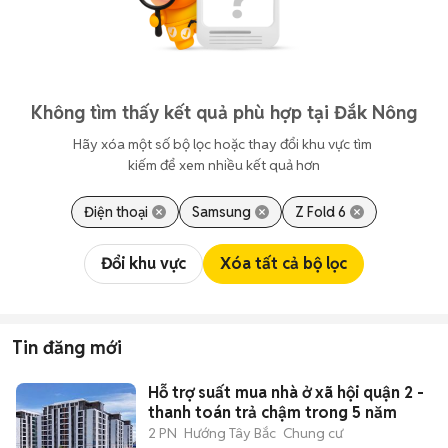
Không tìm thấy kết quả phù hợp tại Đắk Nông
Hãy xóa một số bộ lọc hoặc thay đổi khu vực tìm 
kiếm để xem nhiều kết quả hơn
Điện thoại
Samsung
Z Fold 6
Đổi khu vực
Xóa tất cả bộ lọc
Tin đăng mới
Hỗ trợ suất mua nhà ở xã hội quận 2 -
thanh toán trả chậm trong 5 năm
2 PN
Hướng Tây Bắc
Chung cư