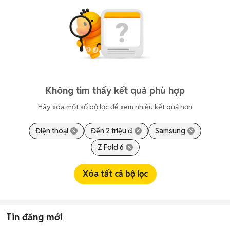
Không tìm thấy kết quả phù hợp
Hãy xóa một số bộ lọc để xem nhiều kết quả hơn
Điện thoại
Đến 2 triệu đ
Samsung
Z Fold 6
Xóa tất cả bộ lọc
Tin đăng mới