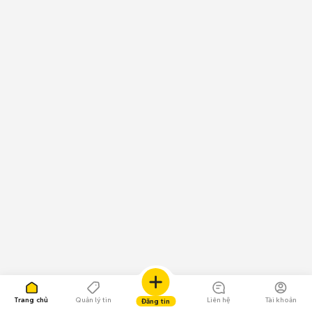
Trang chủ
Quản lý tin
Liên hệ
Tài khoản
Đăng tin