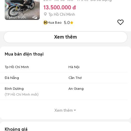
13.500.000 đ
Tp Hồ Chí Minh
1 phút trước
4
H
5.0
Hua Bao
Xem thêm
Mua bán điện thoại
Tp Hồ Chí Minh
Hà Nội
Đà Nẵng
Cần Thơ
Bình Dương
An Giang
(
TP Hồ Chí Minh
mới)
Xem thêm
Khoảng giá