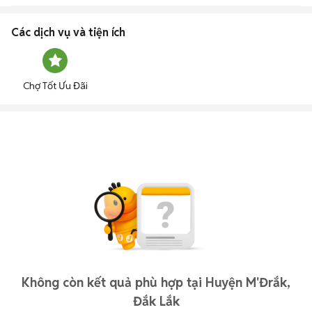
Các dịch vụ và tiện ích
Chợ Tốt Ưu Đãi
Không còn kết quả phù hợp tại Huyện M'Đrắk,
Đắk Lắk