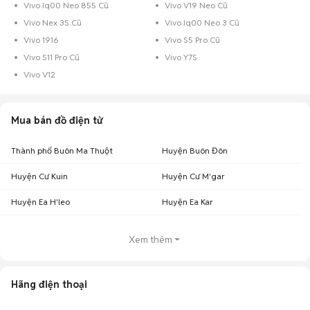
Vivo Iq00 Neo 855 Cũ
Vivo V19 Neo Cũ
Vivo Nex 3S Cũ
Vivo Iq00 Neo 3 Cũ
Vivo 1916
Vivo S5 Pro Cũ
Vivo S11 Pro Cũ
Vivo Y7S
Vivo V12
Mua bán đồ điện tử
Thành phố Buôn Ma Thuột
Huyện Buôn Đôn
Huyện Cư Kuin
Huyện Cư M'gar
Huyện Ea H'leo
Huyện Ea Kar
Xem thêm
Hãng điện thoại