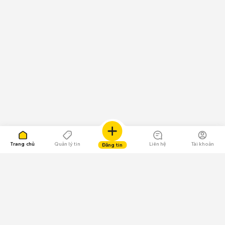
Trang chủ
Quản lý tin
Liên hệ
Tài khoản
Đăng tin
109.000 Bình chọn