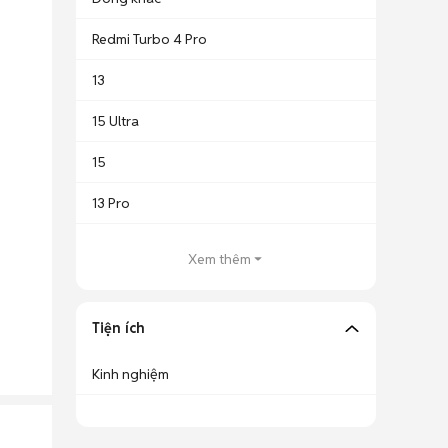
Redmi Turbo 4 Pro
13
15 Ultra
15
13 Pro
Xem thêm
Tiện ích
Kinh nghiệm