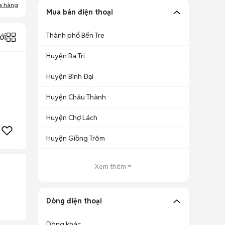
a hàng
Mua bán điện thoại
Thành phố Bến Tre
ới
Huyện Ba Tri
Huyện Bình Đại
Huyện Châu Thành
Huyện Chợ Lách
Huyện Giồng Trôm
Xem thêm
Dòng điện thoại
Dòng khác