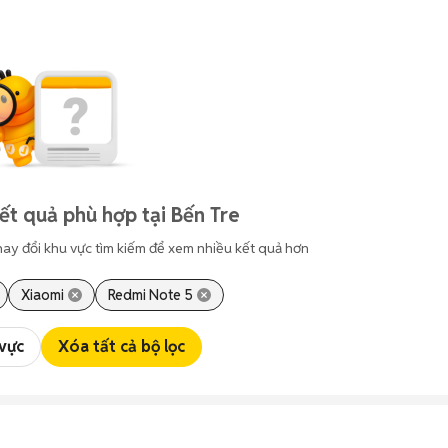
t quả phù hợp tại Bến Tre
hay đổi khu vực tìm kiếm để xem nhiều kết quả hơn
Xiaomi
Redmi Note 5
 vực
Xóa tất cả bộ lọc