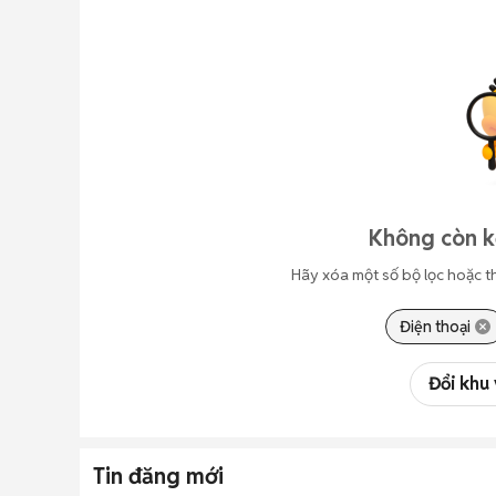
Không còn kế
Hãy xóa một số bộ lọc hoặc t
Điện thoại
Đổi khu
Tin đăng mới