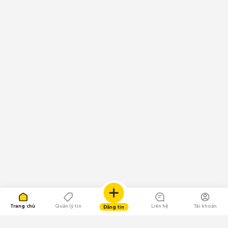
Trang chủ
Quản lý tin
Liên hệ
Tài khoản
Đăng tin