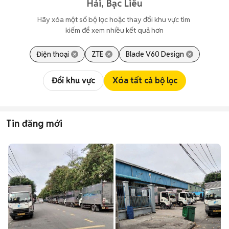
Hải, Bạc Liêu
Hãy xóa một số bộ lọc hoặc thay đổi khu vực tìm 
kiếm để xem nhiều kết quả hơn
Điện thoại
ZTE
Blade V60 Design
Đổi khu vực
Xóa tất cả bộ lọc
Tin đăng mới