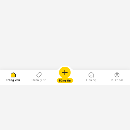
Trang chủ
Quản lý tin
Liên hệ
Tài khoản
Đăng tin
109.000 Bình chọn