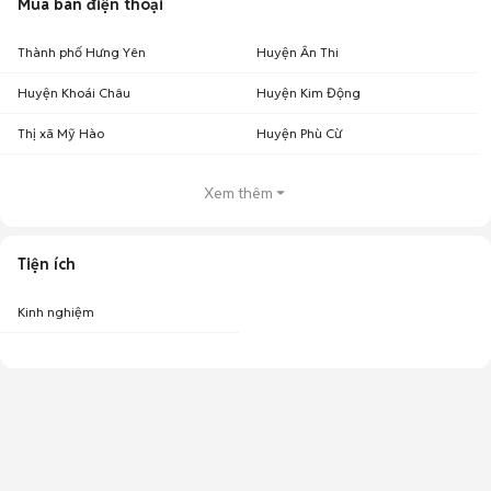
Mua bán điện thoại
Thành phố Hưng Yên
Huyện Ân Thi
Huyện Khoái Châu
Huyện Kim Động
Thị xã Mỹ Hào
Huyện Phù Cừ
Xem thêm
Tiện ích
Kinh nghiệm