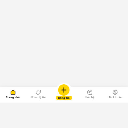
Trang chủ
Quản lý tin
Liên hệ
Tài khoản
Đăng tin