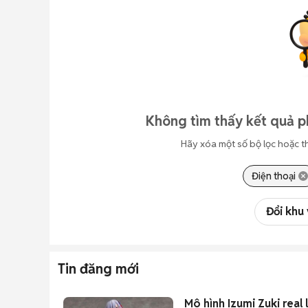
Không tìm thấy kết quả p
Hãy xóa một số bộ lọc hoặc t
Điện thoại
Đổi khu
Tin đăng mới
Mô hình Izumi Zuki real 