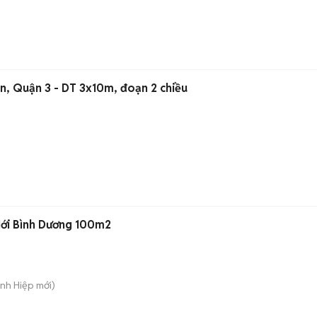
, Quận 3 - DT 3x10m, đoạn 2 chiều
Mới Bình Dương 100m2
ánh Hiệp
mới)