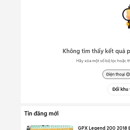
Không tìm thấy kết quả 
Hãy xóa một số bộ lọc hoặc t
Điện thoại
Đổi khu
Tin đăng mới
GPX Legend 200 2018 Đ