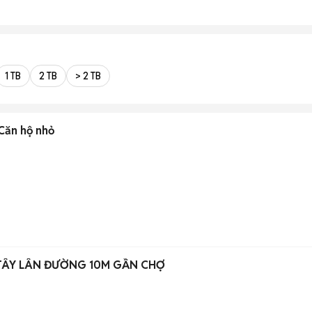
1 TB
2 TB
> 2 TB
Căn hộ nhỏ
TÂY LÂN ĐƯỜNG 10M GẦN CHỢ