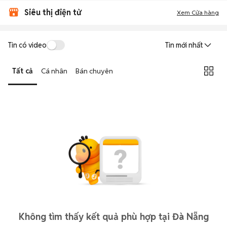
Siêu thị điện tử
Xem Cửa hàng
Tin có video
Tin mới nhất
Tất cả
Cá nhân
Bán chuyên
Không tìm thấy kết quả phù hợp tại Đà Nẵng