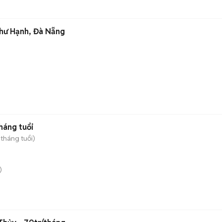
hư Hạnh, Đà Nẵng
háng tuổi
 tháng tuổi)
)