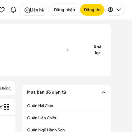
Đăng nhập
Đăng tin
Liên hệ
Xoá
lọc
a hàng
Mua bán đồ điện tử
Quận Hải Châu
ới
Quận Liên Chiểu
Quận Ngũ Hành Sơn