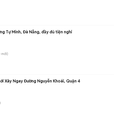
ng Tự Minh, Đà Nẵng, đầy đủ tiện nghi
ê
mới)
Mới Xây Ngay Đường Nguyễn Khoái, Quận 4
)