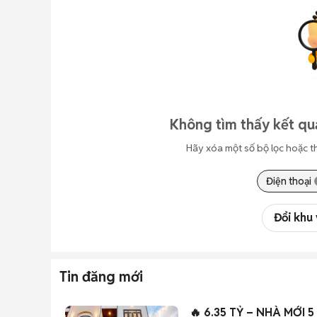
Không tìm thấy kết qu
Hãy xóa một số bộ lọc hoặc t
Điện thoại
Đổi khu
Tin đăng mới
🔥 6.35 TỶ – NHÀ MỚI