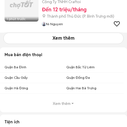
Công Ty TNHH Craftoi
Đến 12 triệu/tháng
Thành phố Thủ Đức
(
P. Bình Trưng
mới)
1 phút trước
Ni Nguyen
Xem thêm
Mua bán điện thoại
Quận Ba Đình
Quận Bắc Từ Liêm
Quận Cầu Giấy
Quận Đống Đa
Quận Hà Đông
Quận Hai Bà Trưng
Xem thêm
Tiện ích