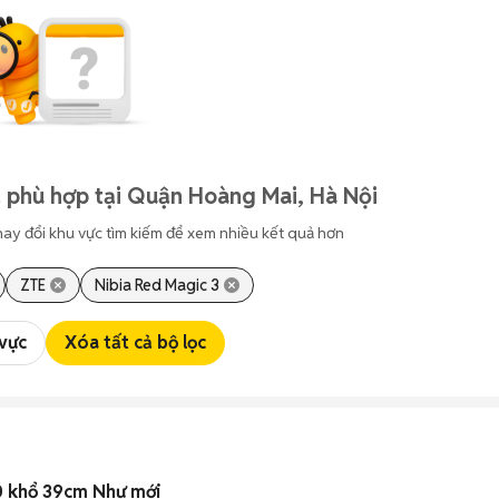
 phù hợp tại Quận Hoàng Mai, Hà Nội
hay đổi khu vực tìm kiếm để xem nhiều kết quả hơn
ZTE
Nibia Red Magic 3
 vực
Xóa tất cả bộ lọc
0 khổ 39cm Như mới