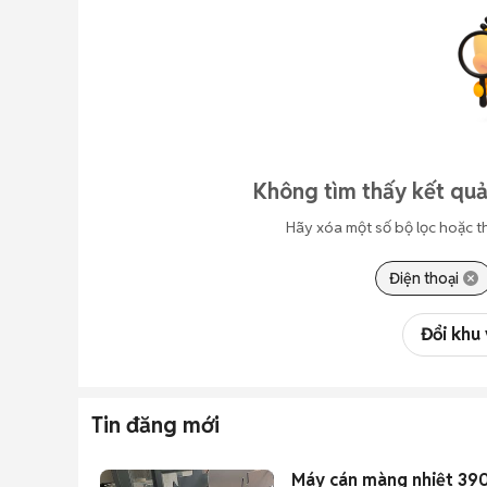
Không tìm thấy kết quả
Hãy xóa một số bộ lọc hoặc t
Điện thoại
Đổi khu
Tin đăng mới
Máy cán màng nhiệt 39