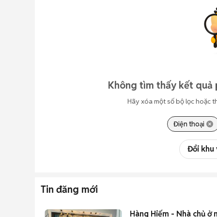
Không tìm thấy kết quả 
Hãy xóa một số bộ lọc hoặc t
Điện thoại
Đổi khu
Tin đăng mới
Hàng Hiếm - Nhà chủ ở 