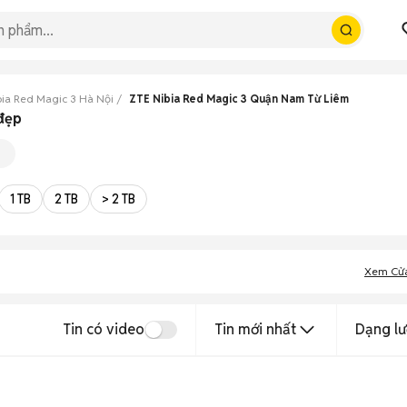
bia Red Magic 3 Hà Nội
ZTE Nibia Red Magic 3 Quận Nam Từ Liêm
đẹp
1 TB
2 TB
> 2 TB
Xem Cử
Tin có video
Tin mới nhất
Dạng lư