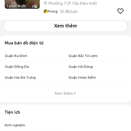
Phường 7
(
P. Cầu Kiệu
mới)
1 phút trước
2
P
10
đã bán
Phong
Xem thêm
Mua bán đồ điện tử
Quận Ba Đình
Quận Bắc Từ Liêm
Quận Đống Đa
Quận Hà Đông
Quận Hai Bà Trưng
Quận Hoàn Kiếm
Xem thêm
Tiện ích
Kinh nghiệm