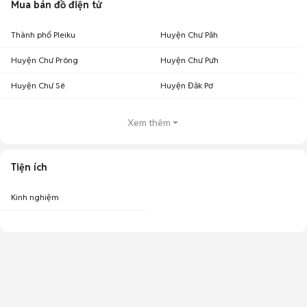
Mua bán đồ điện tử
Thành phố Pleiku
Huyện Chư Păh
Huyện Chư Prông
Huyện Chư Pưh
Huyện Chư Sê
Huyện Đăk Pơ
Xem thêm
Tiện ích
Kinh nghiệm