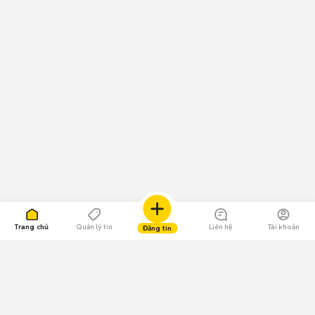
Trang chủ
Quản lý tin
Liên hệ
Tài khoản
Đăng tin