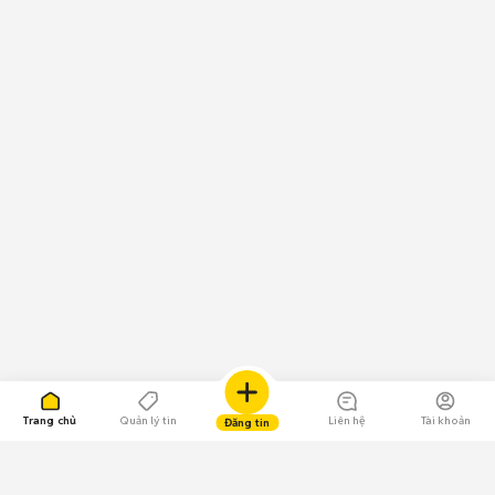
Trang chủ
Quản lý tin
Liên hệ
Tài khoản
Đăng tin