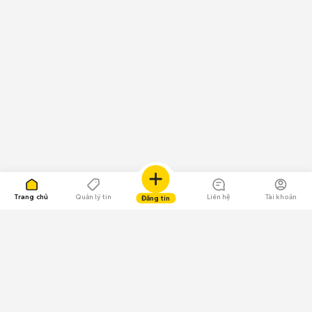
Trang chủ
Quản lý tin
Liên hệ
Tài khoản
Đăng tin
109.000 Bình chọn