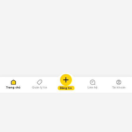
Trang chủ
Quản lý tin
Liên hệ
Tài khoản
Đăng tin