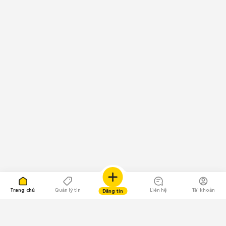
Trang chủ
Quản lý tin
Liên hệ
Tài khoản
Đăng tin