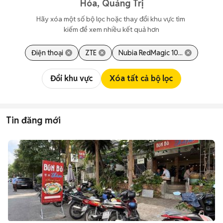
Hóa, Quảng Trị
Hãy xóa một số bộ lọc hoặc thay đổi khu vực tìm 
kiếm để xem nhiều kết quả hơn
Điện thoại
ZTE
Nubia RedMagic 10...
Đổi khu vực
Xóa tất cả bộ lọc
Tin đăng mới