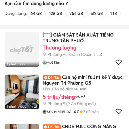
Bạn cần tìm
dung lượng
nào ?
Dung lượng:
64 GB
128 GB
256 GB
512 GB
1 TB
2 
[***] GIÁM SÁT SẢN XUẤT TIẾNG
TRUNG TÂN PHƯỚ
Thương lượng
Phường An Khánh (Quận 2 cũ)
Huế Kim
1 phút trước
Căn hộ mini full nt kế Y dược
Nguyen Tri Phương Q5
1 PN
Căn hộ dịch vụ, mini
5 triệu/tháng
25 m²
Phường 9
(
P. An Đông
mới)
1 phút trước
9
4.0
2
đã bán
BEN HIFRIENDZ
CHDV FULL CÔNG NĂNG