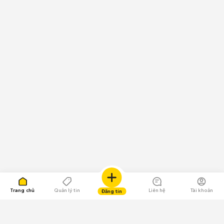
Trang chủ
Quản lý tin
Liên hệ
Tài khoản
Đăng tin