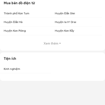
Mua bán đồ điện tử
Thành phố Kon Tum
Huyện Đắk Glei
Huyện Đắk Hà
Huyện Ia H' Drai
Huyện Kon Plông
Huyện Kon Rẫy
Xem thêm
Tiện ích
Kinh nghiệm