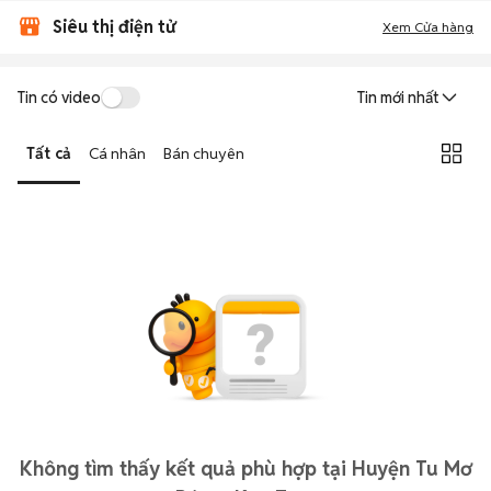
Siêu thị điện tử
Xem Cửa hàng
Tin có video
Tin mới nhất
Tất cả
Cá nhân
Bán chuyên
Không tìm thấy kết quả phù hợp tại Huyện Tu Mơ