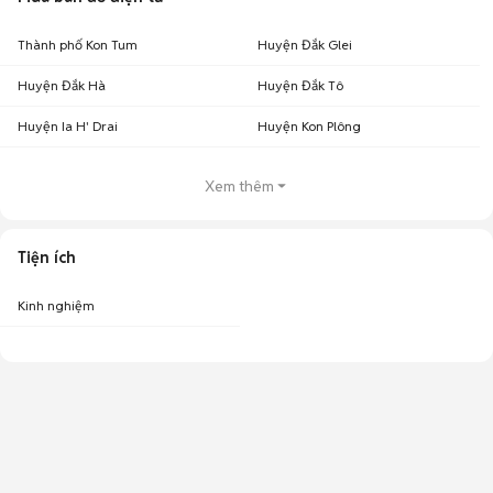
Thành phố Kon Tum
Huyện Đắk Glei
Huyện Đắk Hà
Huyện Đắk Tô
Huyện Ia H' Drai
Huyện Kon Plông
Xem thêm
Tiện ích
Kinh nghiệm