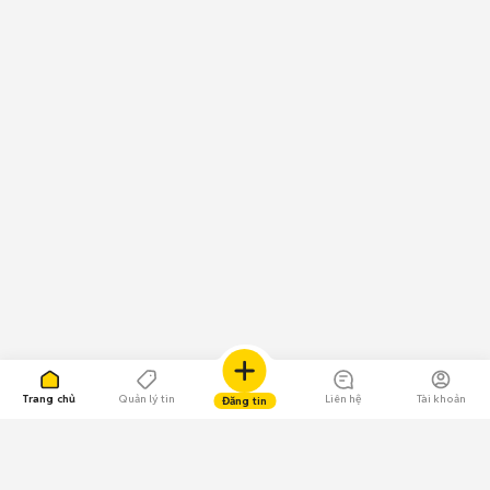
Trang chủ
Quản lý tin
Liên hệ
Tài khoản
Đăng tin