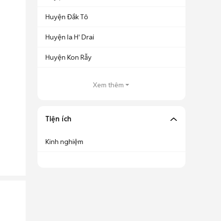
Huyện Đắk Tô
Huyện Ia H' Drai
Huyện Kon Rẫy
Xem thêm
Tiện ích
Kinh nghiệm