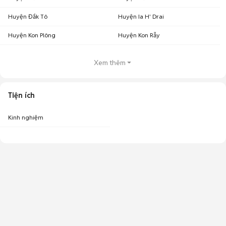
Huyện Đắk Tô
Huyện Ia H' Drai
Huyện Kon Plông
Huyện Kon Rẫy
Xem thêm
Tiện ích
Kinh nghiệm