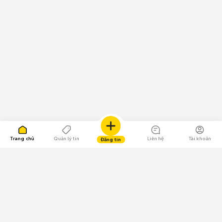
Trang chủ
Quản lý tin
Liên hệ
Tài khoản
Đăng tin
109.000 Bình chọn