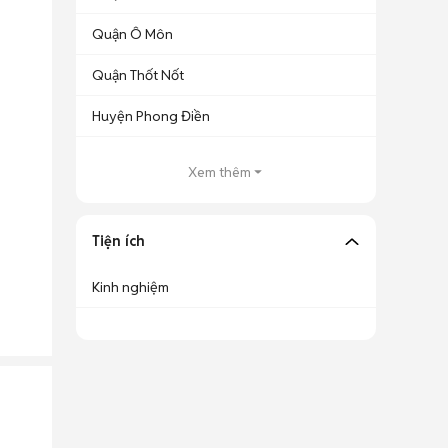
Quận Ô Môn
Quận Thốt Nốt
Huyện Phong Điền
Xem thêm
Tiện ích
Kinh nghiệm