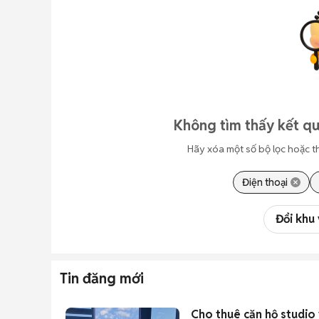
Không tìm thấy kết qu
Hãy xóa một số bộ lọc hoặc t
Điện thoại
Đổi khu
Tin đăng mới
Cho thuê căn hộ studio 