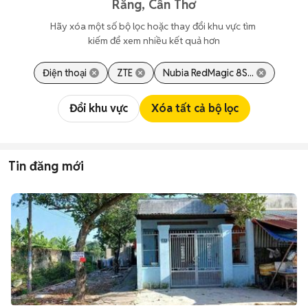
Răng, Cần Thơ
Hãy xóa một số bộ lọc hoặc thay đổi khu vực tìm 
kiếm để xem nhiều kết quả hơn
Điện thoại
ZTE
Nubia RedMagic 8S...
Đổi khu vực
Xóa tất cả bộ lọc
Tin đăng mới