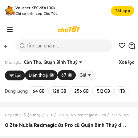
Voucher KFC đến 100k
Tải app
Chỉ có trên app Chợ Tốt
Khu vực:
Cần Thơ, Quận Bình Thuỷ
Xoá lọc
Điện thoại
67
Giá
Lọc
Dung lượng:
64 GB
128 GB
256 GB
512 GB
1 TB
2 
Chợ Tốt
Điện thoại
ZTE
ZTE Nubia RedMagic 8S Pro
ZTE Nubia RedM
0 Zte Nubia Redmagic 8s Pro cũ Quận Bình Thuỷ đẹp