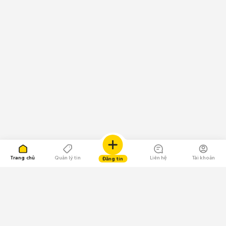
Trang chủ
Quản lý tin
Liên hệ
Tài khoản
Đăng tin