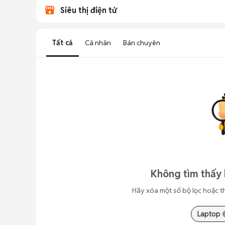
Siêu thị điện tử
Tất cả
Cá nhân
Bán chuyên
Không tìm thấy 
Hãy xóa một số bộ lọc hoặc t
Laptop