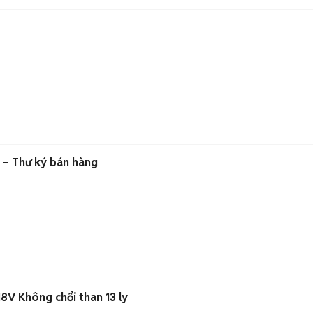
– Thư ký bán hàng
8V Không chổi than 13 ly