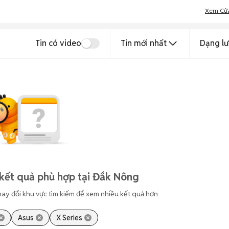
Xem Cử
Tin có video
Tin mới nhất
Dạng lư
kết quả phù hợp tại Đắk Nông
hay đổi khu vực tìm kiếm để xem nhiều kết quả hơn
Asus
X Series