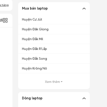
a hàng
Mua bán laptop
Huyện Cư Jút
ới
Huyện Đăk Glong
Huyện Đắk Mil
Huyện Đắk R'Lấp
Huyện Đắk Song
Huyện Krông Nô
Xem thêm
Dòng laptop