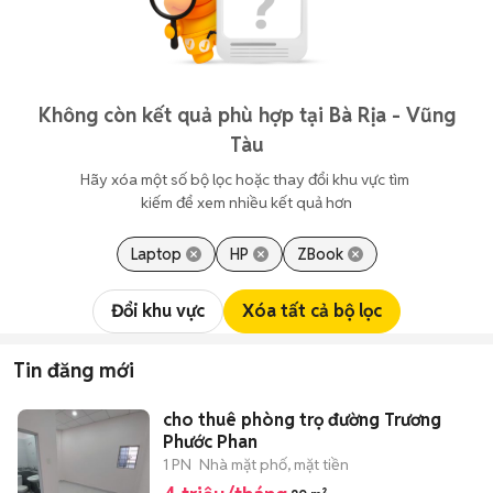
Không còn kết quả phù hợp tại Bà Rịa - Vũng
Tàu
Hãy xóa một số bộ lọc hoặc thay đổi khu vực tìm 
kiếm để xem nhiều kết quả hơn
Laptop
HP
ZBook
Đổi khu vực
Xóa tất cả bộ lọc
Tin đăng mới
cho thuê phòng trọ đường Trương
Phước Phan
1 PN
Nhà mặt phố, mặt tiền