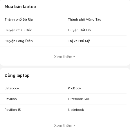
Mua bán laptop
Thành phố Bà Rịa
Thành phố Vũng Tàu
Huyện Châu Đức
Huyện Đất Đỏ
Huyện Long Điền
Thị xã Phú Mỹ
Xem thêm
Dòng laptop
Elitebook
ProBook
Pavilion
Elitebook 800
Pavilion 15
Notebook
Xem thêm