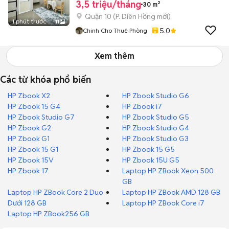
3,5 triệu/tháng
30 m²
Quận 10
(
P. Diên Hồng
mới)
1 phút trước
11
5.0
Chinh Cho Thuê Phòng
Xem thêm
Các từ khóa phổ biến
HP Zbook X2
HP Zbook Studio G6
HP Zbook 15 G4
HP Zbook i7
HP Zbook Studio G7
HP Zbook Studio G5
HP Zbook G2
HP Zbook Studio G4
HP Zbook G1
HP Zbook Studio G3
HP Zbook 15 G1
HP Zbook 15 G5
HP Zbook 15V
HP Zbook 15U G5
HP Zbook 17
Laptop HP ZBook Xeon 500
GB
Laptop HP ZBook Core 2 Duo
Laptop HP ZBook AMD 128 GB
Dưới 128 GB
Laptop HP ZBook Core i7
Laptop HP ZBook256 GB