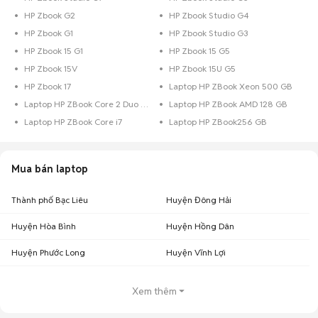
HP Zbook G2
HP Zbook Studio G4
HP Zbook G1
HP Zbook Studio G3
HP Zbook 15 G1
HP Zbook 15 G5
HP Zbook 15V
HP Zbook 15U G5
HP Zbook 17
Laptop HP ZBook Xeon 500 GB
Laptop HP ZBook Core 2 Duo Dưới 128 GB
Laptop HP ZBook AMD 128 GB
Laptop HP ZBook Core i7
Laptop HP ZBook256 GB
Mua bán laptop
Thành phố Bạc Liêu
Huyện Đông Hải
Huyện Hòa Bình
Huyện Hồng Dân
Huyện Phước Long
Huyện Vĩnh Lợi
Xem thêm