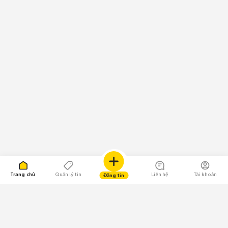
Trang chủ
Quản lý tin
Liên hệ
Tài khoản
Đăng tin