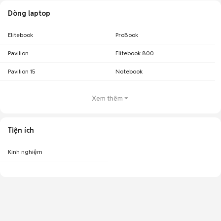
Dòng laptop
Elitebook
ProBook
Pavilion
Elitebook 800
Pavilion 15
Notebook
Xem thêm
Tiện ích
Kinh nghiệm