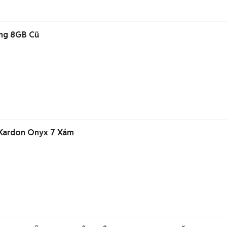
ng 8GB Cũ
 Kardon Onyx 7 Xám