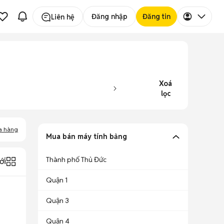
Đăng nhập
Đăng tin
Liên hệ
Xoá
lọc
a hàng
Mua bán máy tính bảng
Thành phố Thủ Đức
ới
Quận 1
Quận 3
Quận 4