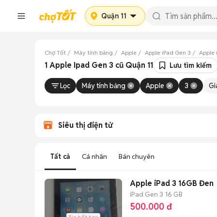
Quận 11
Chợ Tốt
Máy tính bảng
Apple
Apple iPad Gen 3
Apple 
1 Apple Ipad Gen 3 cũ Quận 11
Lưu tìm kiếm
Lọc
Máy tính bảng
Apple
3
Gi
Siêu thị điện tử
Tất cả
Cá nhân
Bán chuyên
Apple iPad 3 16GB Đen
iPad Gen 3
16 GB
500.000 đ