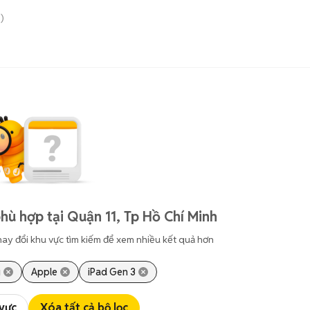
)
hù hợp tại Quận 11, Tp Hồ Chí Minh
hay đổi khu vực tìm kiếm để xem nhiều kết quả hơn
g
Apple
iPad Gen 3
 vực
Xóa tất cả bộ lọc