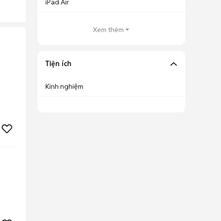
iPad Air
Xem thêm
Tiện ích
Kinh nghiệm