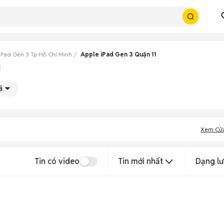
iPad Gen 3 Tp Hồ Chí Minh
Apple iPad Gen 3 Quận 11
á
Xem Cử
Tin có video
Tin mới nhất
Dạng lư