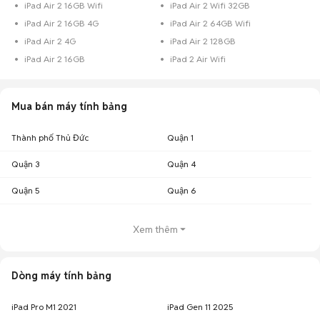
iPad Air 2 16GB Wifi
iPad Air 2 Wifi 32GB
iPad Air 2 16GB 4G
iPad Air 2 64GB Wifi
iPad Air 2 4G
iPad Air 2 128GB
iPad Air 2 16GB
iPad 2 Air Wifi
Mua bán máy tính bảng
Thành phố Thủ Đức
Quận 1
Quận 3
Quận 4
Quận 5
Quận 6
Xem thêm
Dòng máy tính bảng
iPad Pro M1 2021
iPad Gen 11 2025