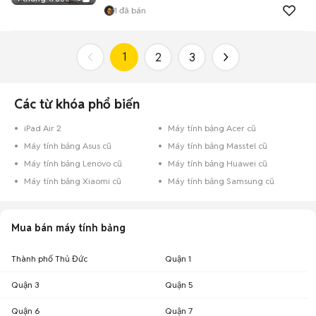
1
đã bán
1
2
3
Các từ khóa phổ biến
iPad Air 2
Máy tính bảng Acer cũ
Máy tính bảng Asus cũ
Máy tính bảng Masstel cũ
Máy tính bảng Lenovo cũ
Máy tính bảng Huawei cũ
Máy tính bảng Xiaomi cũ
Máy tính bảng Samsung cũ
Mua bán máy tính bảng
Thành phố Thủ Đức
Quận 1
Quận 3
Quận 5
Quận 6
Quận 7