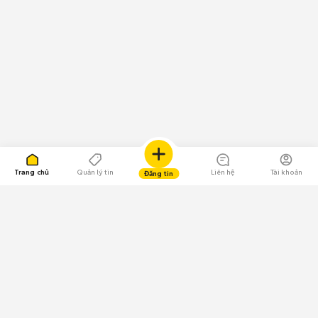
Trang chủ
Quản lý tin
Liên hệ
Tài khoản
Đăng tin
109.000 Bình chọn