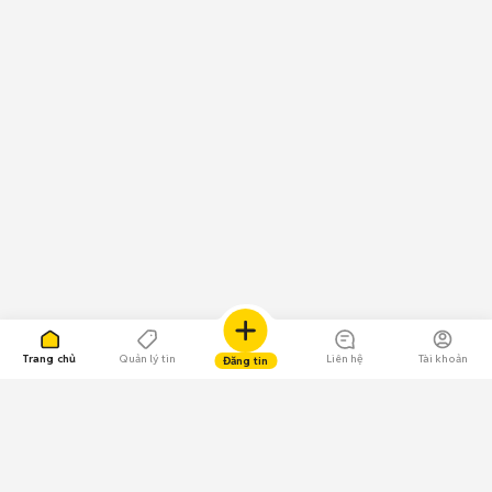
Trang chủ
Quản lý tin
Liên hệ
Tài khoản
Đăng tin