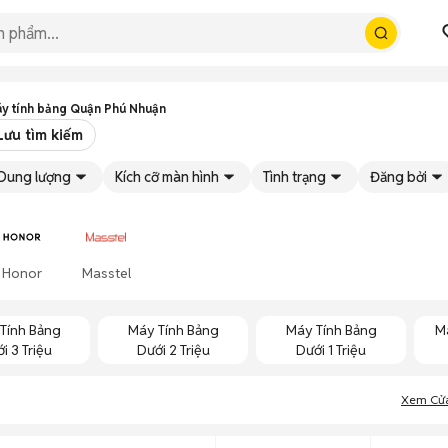
y tính bảng Quận Phú Nhuận
Lưu tìm kiếm
Dung lượng
Kích cỡ màn hình
Tình trạng
Đăng bởi
Honor
Masstel
Tính Bảng
Máy Tính Bảng
Máy Tính Bảng
M
i 3 Triệu
Dưới 2 Triệu
Dưới 1 Triệu
Xem Cử