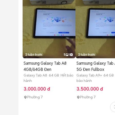
2 tuần trước
5
1
2 tuần trước
Samsung Galaxy Tab A8
Samsung Galaxy Tab
4GB/64GB Đen
5G Đen Fullbox
Galaxy Tab A8 64 GB Hết bảo
Galaxy Tab A9+ 64 GB
hành
bảo hành
3.000.000 đ
3.500.000 đ
Phường 7
Phường 7