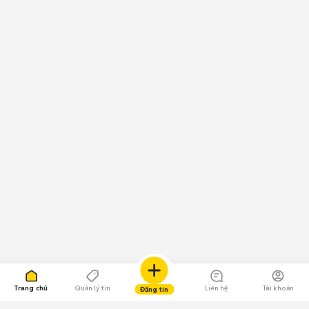
Trang chủ
Quản lý tin
Liên hệ
Tài khoản
Đăng tin