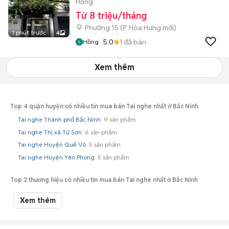
Hồng
Từ 8 triệu/tháng
Phường 15
(
P. Hòa Hưng
mới)
1 phút trước
4
5.0
1
đã bán
Hồng
Xem thêm
Top 4 quận huyện có nhiều tin mua bán Tai nghe nhất ở Bắc Ninh
Tai nghe Thành phố Bắc Ninh
: 9 sản phẩm
Tai nghe Thị xã Từ Sơn
: 6 sản phẩm
Tai nghe Huyện Quế Võ
: 5 sản phẩm
Tai nghe Huyện Yên Phong
: 5 sản phẩm
Top 2 thương hiệu có nhiều tin mua bán Tai nghe nhất ở Bắc Ninh
Tai nghe Khác Bắc Ninh
: 11 sản phẩm
Xem thêm
Tai nghe Apple Bắc Ninh
: 6 sản phẩm