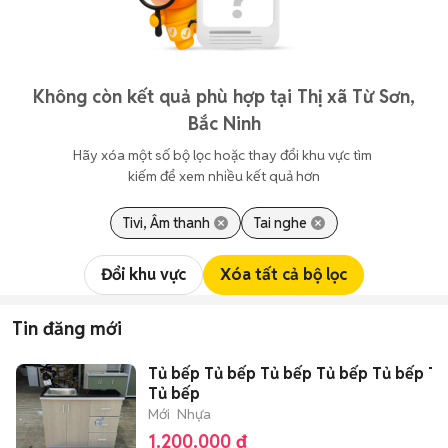
Không còn kết quả phù hợp tại Thị xã Từ Sơn,
Bắc Ninh
Hãy xóa một số bộ lọc hoặc thay đổi khu vực tìm 
kiếm để xem nhiều kết quả hơn
Tivi, Âm thanh
Tai nghe
Đổi khu vực
Xóa tất cả bộ lọc
Tin đăng mới
Tủ bếp Tủ bếp Tủ bếp Tủ bếp Tủ bếp Tủ
Tủ bếp
Mới
Nhựa
1.200.000 đ