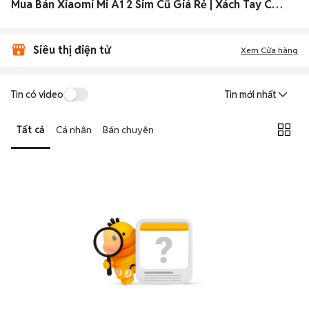
Mua Bán Xiaomi Mi A1 2 Sim Cũ Giá Rẻ | Xách Tay Chính Hãng
Siêu thị điện tử
Xem Cửa hàng
Tin có video
Tin mới nhất
Tất cả
Cá nhân
Bán chuyên