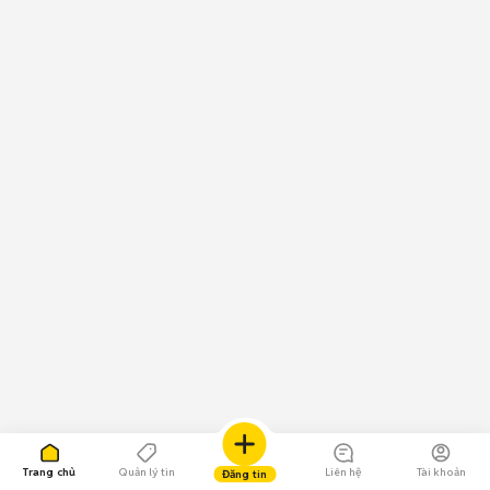
Trang chủ
Quản lý tin
Liên hệ
Tài khoản
Đăng tin