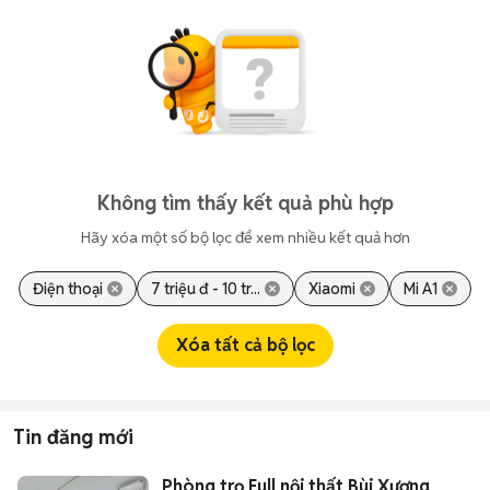
Không tìm thấy kết quả phù hợp
Hãy xóa một số bộ lọc để xem nhiều kết quả hơn
Điện thoại
7 triệu đ - 10 tr...
Xiaomi
Mi A1
Xóa tất cả bộ lọc
Tin đăng mới
Phòng trọ Full nội thất Bùi Xương