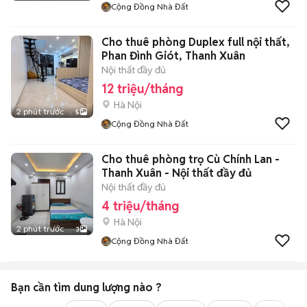
Cộng Đồng Nhà Đất
Cho thuê phòng Duplex full nội thất,
Phan Đình Giót, Thanh Xuân
Nội thất đầy đủ
12 triệu/tháng
Hà Nội
2 phút trước
5
Cộng Đồng Nhà Đất
Cho thuê phòng trọ Cù Chính Lan -
Thanh Xuân - Nội thất đầy đủ
Nội thất đầy đủ
4 triệu/tháng
Hà Nội
2 phút trước
3
Cộng Đồng Nhà Đất
Bạn cần tìm
dung lượng
nào ?