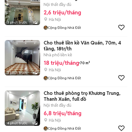
Nội thất đầy đủ
2,6 triệu/tháng
Hà Nội
3 phút trước
3
Cộng Đồng Nhà Đất
Cho thuê liền kề Văn Quán, 70m, 4
tầng, 18tr/th
Nhà phố liền kề
18 triệu/tháng
70 m²
Hà Nội
3 phút trước
4
Cộng Đồng Nhà Đất
Cho thuê phòng trọ Khương Trung,
Thanh Xuân, full đồ
Nội thất đầy đủ
6,8 triệu/tháng
Hà Nội
4 phút trước
5
Cộng Đồng Nhà Đất