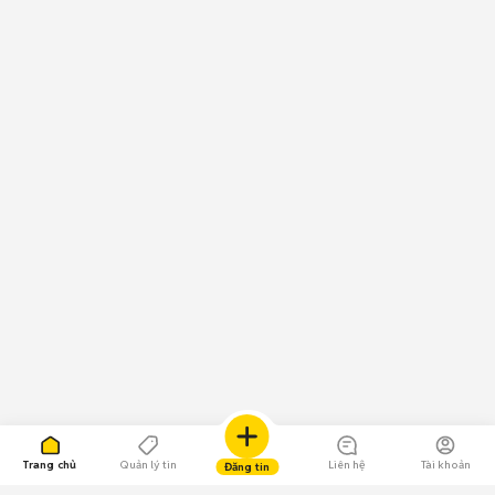
Trang chủ
Quản lý tin
Liên hệ
Tài khoản
Đăng tin