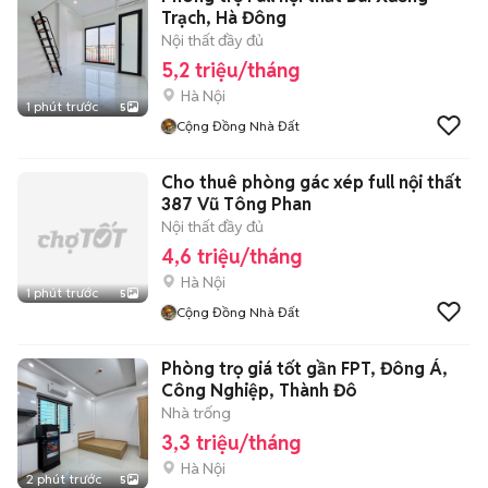
Trạch, Hà Đông
Nội thất đầy đủ
5,2 triệu/tháng
Hà Nội
1 phút trước
5
Cộng Đồng Nhà Đất
Cho thuê phòng gác xép full nội thất
387 Vũ Tông Phan
Nội thất đầy đủ
4,6 triệu/tháng
Hà Nội
1 phút trước
5
Cộng Đồng Nhà Đất
Phòng trọ giá tốt gần FPT, Đông Á,
Công Nghiệp, Thành Đô
Nhà trống
3,3 triệu/tháng
Hà Nội
2 phút trước
5