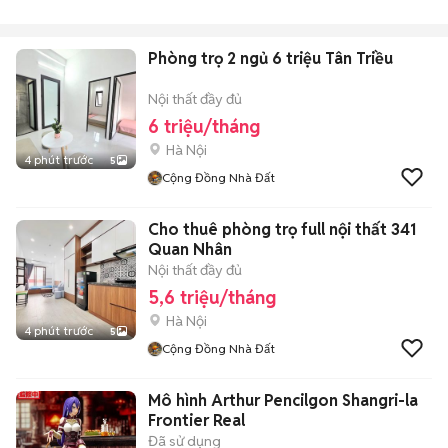
Phòng trọ 2 ngủ 6 triệu Tân Triều
Nội thất đầy đủ
6 triệu/tháng
Hà Nội
4 phút trước
5
Cộng Đồng Nhà Đất
Cho thuê phòng trọ full nội thất 341
Quan Nhân
Nội thất đầy đủ
5,6 triệu/tháng
Hà Nội
4 phút trước
5
Cộng Đồng Nhà Đất
Mô hình Arthur Pencilgon Shangri-la
Frontier Real
Đã sử dụng