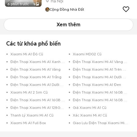
Hà Nội
6 phút trước
5
Cộng Đồng Nhà Đất
Xem thêm
Các từ khóa phổ biến
Xiaomi Mi A1 Đỏ Cũ
Xiaomi MDG2 Cũ
Điện Thoại Xiaomi Mi A1 Xanh Dương
Điện Thoại Xiaomi Mi A1 Vàng Hồng
Điện Thoại Xiaomi Mi A1 Vàng
Điện Thoại Xiaomi Mi A1 Trên 256GB Đỏ
Điện Thoại Xiaomi Mi A1 Trắng
Điện Thoại Xiaomi Mi A1 Dưới 8GB Đen Bóng
Điện Thoại Xiaomi Mi A1 Dưới 8GB Đen
Điện Thoại Xiaomi Mi A1 Đen
Xiaomi Mi A1 2 Sim Cũ
Điện Thoại Xiaomi Mi A1 16GB Vàng
Điện Thoại Xiaomi Mi A1 16GB Trắng
Điện Thoại Xiaomi Mi A1 16GB Đen
Điện Thoại Xiaomi Mi A1 128GB Đen
Giá Xiaomi Mi A1 Cũ
Thanh Lý Xiaomi Mi A1 Cũ
Xác Xiaomi Mi A1 Cũ
Xiaomi Mi A1 Full Box
Giao Lưu Điện Thoại Xiaomi Mi A1