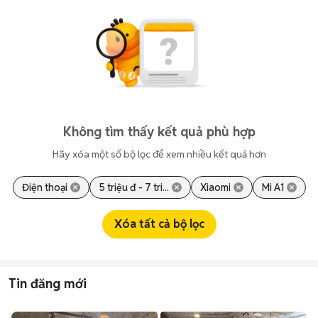
Không tìm thấy kết quả phù hợp
Hãy xóa một số bộ lọc để xem nhiều kết quả hơn
Điện thoại
5 triệu đ - 7 tri...
Xiaomi
Mi A1
Xóa tất cả bộ lọc
Tin đăng mới