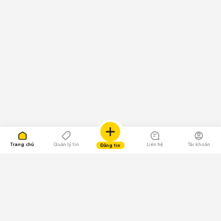
Trang chủ
Quản lý tin
Liên hệ
Tài khoản
Đăng tin