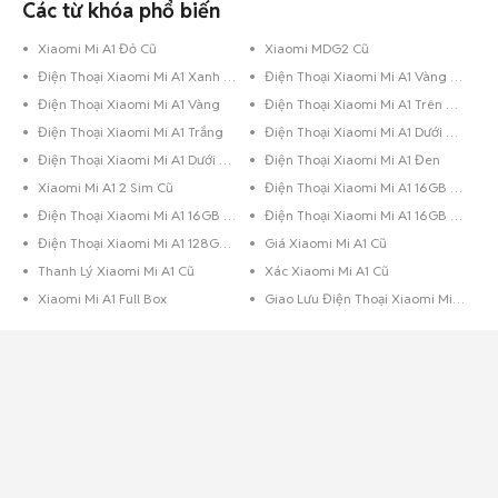
Các từ khóa phổ biến
Xiaomi Mi A1 Đỏ Cũ
Xiaomi MDG2 Cũ
Điện Thoại Xiaomi Mi A1 Xanh Dương
Điện Thoại Xiaomi Mi A1 Vàng Hồng
Điện Thoại Xiaomi Mi A1 Vàng
Điện Thoại Xiaomi Mi A1 Trên 256GB Đỏ
Điện Thoại Xiaomi Mi A1 Trắng
Điện Thoại Xiaomi Mi A1 Dưới 8GB Đen Bóng
Điện Thoại Xiaomi Mi A1 Dưới 8GB Đen
Điện Thoại Xiaomi Mi A1 Đen
Xiaomi Mi A1 2 Sim Cũ
Điện Thoại Xiaomi Mi A1 16GB Vàng
Điện Thoại Xiaomi Mi A1 16GB Trắng
Điện Thoại Xiaomi Mi A1 16GB Đen
Điện Thoại Xiaomi Mi A1 128GB Đen
Giá Xiaomi Mi A1 Cũ
Thanh Lý Xiaomi Mi A1 Cũ
Xác Xiaomi Mi A1 Cũ
Xiaomi Mi A1 Full Box
Giao Lưu Điện Thoại Xiaomi Mi A1