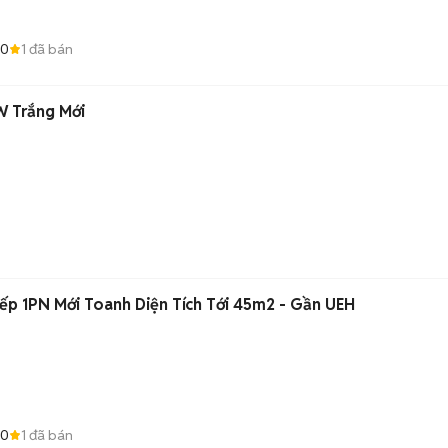
.0
1
đã bán
 Trắng Mới
p 1PN Mới Toanh Diện Tích Tới 45m2 - Gần UEH
.0
1
đã bán