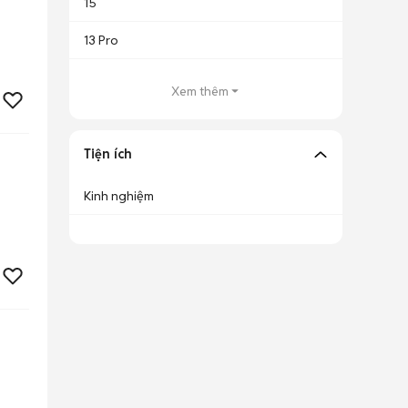
15
13 Pro
Xem thêm
Tiện ích
Kinh nghiệm