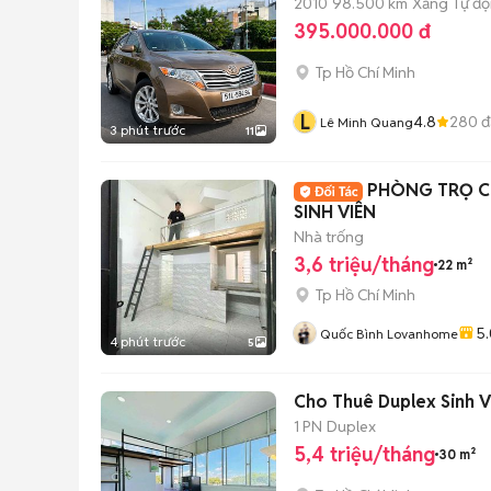
2010
98.500 km
Xăng
Tự đ
395.000.000 đ
Tp Hồ Chí Minh
L
4.8
280
đ
Lê Minh Quang
3 phút trước
11
PHÒNG TRỌ C
SINH VIÊN
Nhà trống
3,6 triệu/tháng
22 m²
Tp Hồ Chí Minh
5.
Quốc Bình Lovanhome
4 phút trước
5
Cho Thuê Duplex Sinh V
1 PN
Duplex
5,4 triệu/tháng
30 m²