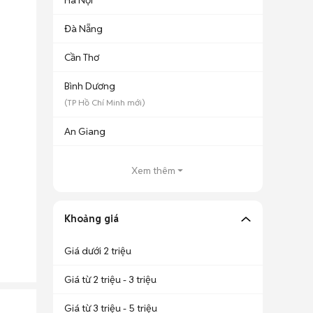
Hà Nội
Đà Nẵng
Cần Thơ
Bình Dương
(
TP Hồ Chí Minh
mới)
An Giang
Xem thêm
Khoảng giá
Giá dưới 2 triệu
Giá từ 2 triệu - 3 triệu
Giá từ 3 triệu - 5 triệu