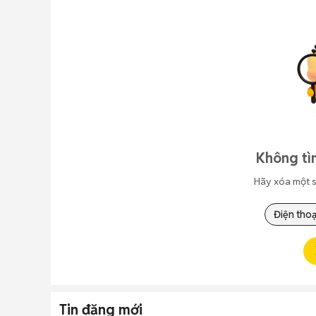
Không tì
Hãy xóa một s
Điện thoạ
Tin đăng mới