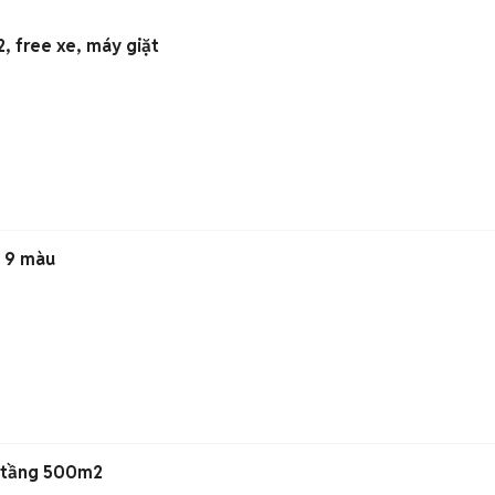
, free xe, máy giặt
 9 màu
2 tầng 500m2