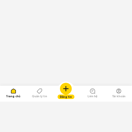
Trang chủ
Quản lý tin
Liên hệ
Tài khoản
Đăng tin