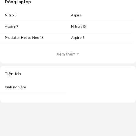
Dòng laptop
Nitro 5
Aspire
Aspire 7
Nitro v15
Predator Helios Neo 16
Aspire 3
Xem thêm
Tiện ích
Kinh nghiệm