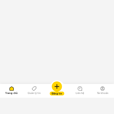
Trang chủ
Quản lý tin
Liên hệ
Tài khoản
Đăng tin