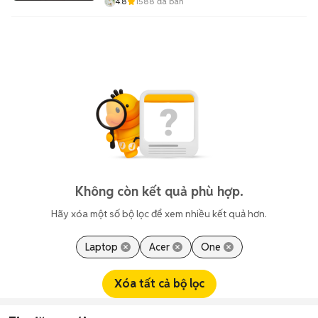
4.8
1588
đã bán
Không còn kết quả phù hợp.
Hãy xóa một số bộ lọc để xem nhiều kết quả hơn.
Laptop
Acer
One
Xóa tất cả bộ lọc