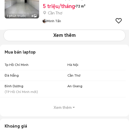
5 triệu/tháng
72 m²
Cần Thơ
1 phút trước
8
Minh Tấn
Xem thêm
Mua bán laptop
Tp Hồ Chí Minh
Hà Nội
Đà Nẵng
Cần Thơ
Bình Dương
An Giang
(
TP Hồ Chí Minh
mới)
Xem thêm
Khoảng giá