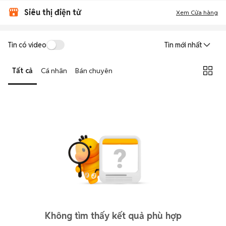
Siêu thị điện tử
Xem Cửa hàng
Tin có video
Tin mới nhất
Tất cả
Cá nhân
Bán chuyên
Không tìm thấy kết quả phù hợp